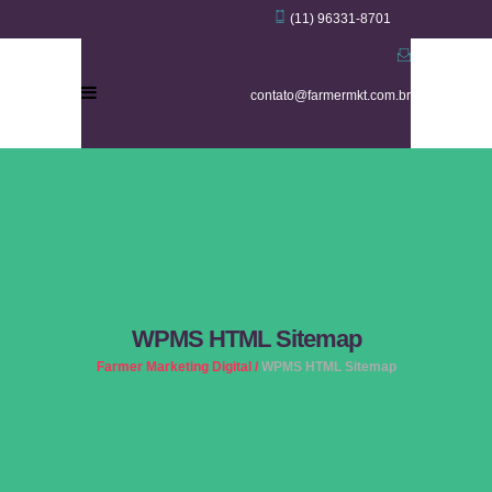
(11) 96331-8701
contato@farmermkt.com.br
WPMS HTML Sitemap
Farmer Marketing Digital
/
WPMS HTML Sitemap