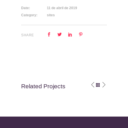
Date:
11 de abril de 2019
Category:
sites
SHARE
Related Projects