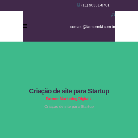
(11) 96331-8701
contato@farmermkt.com.br
Criação de site para Startup
Farmer Marketing Digital
/
Criação de site para Startup