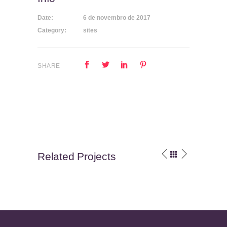
Date:
6 de novembro de 2017
Category:
sites
SHARE
Related Projects