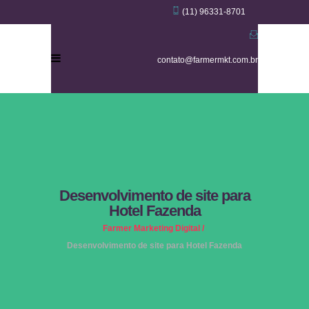
(11) 96331-8701
contato@farmermkt.com.br
Desenvolvimento de site para
Hotel Fazenda
Farmer Marketing Digital
/
Desenvolvimento de site para Hotel Fazenda