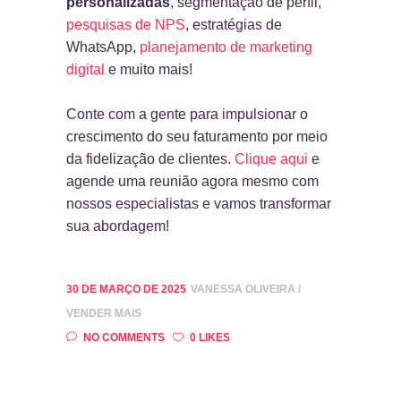
personalizadas
, segmentação de perfil,
pesquisas de NPS
, estratégias de
WhatsApp,
planejamento de marketing
digital
e muito mais!
Conte com a gente para impulsionar o
crescimento do seu faturamento por meio
da fidelização de clientes.
Clique aqui
e
agende uma reunião agora mesmo com
nossos especialistas e vamos transformar
sua abordagem!
30 DE MARÇO DE 2025
VANESSA OLIVEIRA
VENDER MAIS
NO COMMENTS
0 LIKES