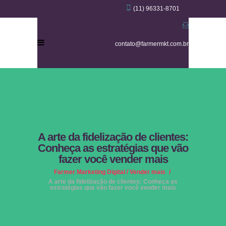
(11) 96331-8701
contato@farmermkt.com.br
A arte da fidelização de clientes:
Conheça as estratégias que vão
fazer você vender mais
Farmer Marketing Digital
/
Vender mais
/
A arte da fidelização de clientes: Conheça as
estratégias que vão fazer você vender mais