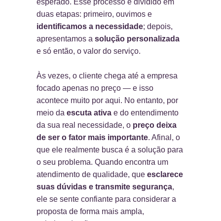
esperado. Esse processo é dividido em
duas etapas: primeiro, ouvimos e
identificamos a necessidade
; depois,
apresentamos a
solução personalizada
e só então, o valor do serviço.
Às vezes, o cliente chega até a empresa
focado apenas no preço — e isso
acontece muito por aqui. No entanto, por
meio da
escuta ativa
e do entendimento
da sua real necessidade, o
preço deixa
de ser o fator mais importante
. Afinal, o
que ele realmente busca é a solução para
o seu problema. Quando encontra um
atendimento de qualidade, que
esclarece
suas dúvidas e transmite segurança
,
ele se sente confiante para considerar a
proposta de forma mais ampla,