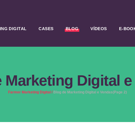
NG DIGITAL
CASES
BLOG
VÍDEOS
E-BOO
 Marketing Digital 
Farmer Marketing Digital
/
Blog de Marketing Digital e Vendas
(Page 2)