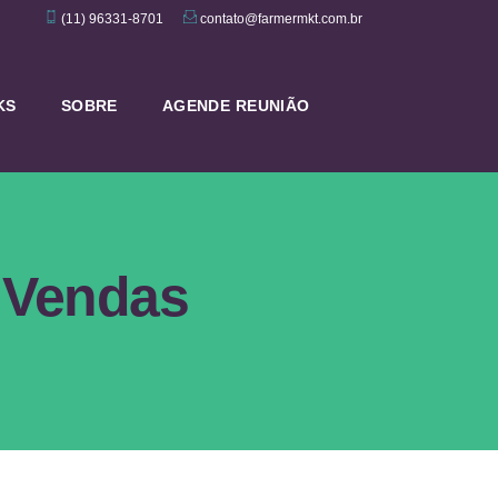
(11) 96331-8701
contato@farmermkt.com.br
KS
SOBRE
AGENDE REUNIÃO
e Vendas