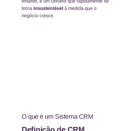
entanto, é um cenário que rapidamente se
torna
insustentável
à medida que o
negócio cresce.
O que é um Sistema CRM
Definição de CRM