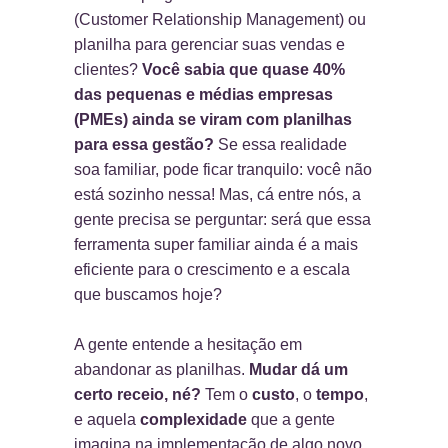
(Customer Relationship Management) ou
planilha para gerenciar suas vendas e
clientes?
Você sabia que quase 40%
das pequenas e médias empresas
(PMEs) ainda se viram com planilhas
para essa gestão?
Se essa realidade
soa familiar, pode ficar tranquilo: você não
está sozinho nessa! Mas, cá entre nós, a
gente precisa se perguntar: será que essa
ferramenta super familiar ainda é a mais
eficiente para o crescimento e a escala
que buscamos hoje?
A gente entende a hesitação em
abandonar as planilhas.
Mudar dá um
certo receio, né?
Tem o
custo
, o
tempo
,
e aquela
complexidade
que a gente
imagina na implementação de algo novo.