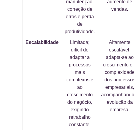
manutenção,
aumento de
correção de
vendas.
erros e perda
de
produtividade.
Escalabilidade
Limitada;
Altamente
difícil de
escalável;
adaptar a
adapta-se ao
processos
crescimento e
mais
complexidad
complexos e
dos processo
ao
empresariais,
crescimento
acompanhando
do negócio,
evolução da
exigindo
empresa.
retrabalho
constante.