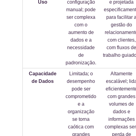
Uso
configuração
e projetada
manual; pode
especificamen
ser complexa
para facilitar 
com o
gestão do
aumento de
relacionament
dados e a
com clientes,
necessidade
com fluxos d
de
trabalho guiado
padronização.
Capacidade
Limitada; o
Altamente
de Dados
desempenho
escalável; lid
pode ser
eficientement
comprometido
com grandes
e a
volumes de
organização
dados e
se torna
informações
caótica com
complexas se
grandes
perda de