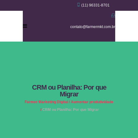
(11) 96331-8701
contato@farmermkt.com.br
CRM ou Planilha: Por que
Migrar
Farmer Marketing Digital
/
Aumentar produtividade
/
CRM ou Planilha: Por que Migrar