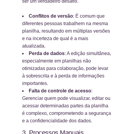
ser um verdadeiro desafio.
Conflitos de versão
: É comum que
diferentes pessoas trabalhem na mesma
planilha, resultando em múltiplas versões
e na incerteza de qual é a mais
atualizada.
Perda de dados
: A edição simultânea,
especialmente em planilhas não
otimizadas para colaboração, pode levar
à sobrescrita e à perda de informações
importantes.
Falta de controle de acesso
:
Gerenciar quem pode visualizar, editar ou
acessar determinadas partes da planilha
é complexo, comprometendo a segurança
e a confidencialidade dos dados.
3. Processos Manuais