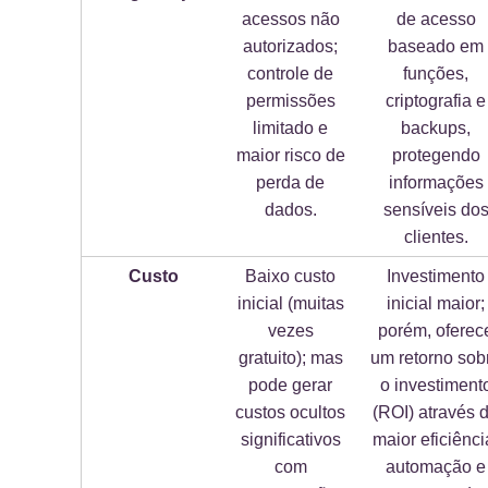
acessos não
de acesso
autorizados;
baseado em
controle de
funções,
permissões
criptografia e
limitado e
backups,
maior risco de
protegendo
perda de
informações
dados.
sensíveis do
clientes.
Custo
Baixo custo
Investimento
inicial (muitas
inicial maior;
vezes
porém, oferec
gratuito); mas
um retorno sob
pode gerar
o investiment
custos ocultos
(ROI) através 
significativos
maior eficiênci
com
automação e