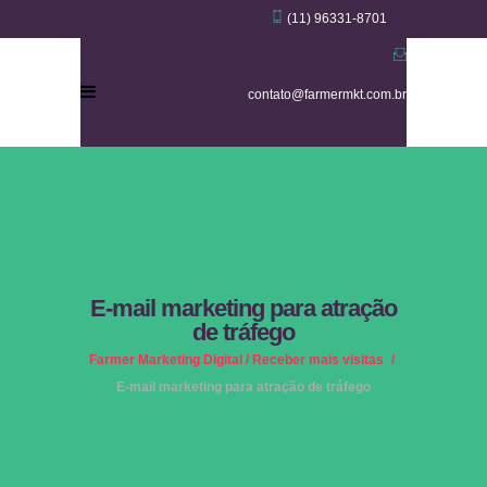
(11) 96331-8701
contato@farmermkt.com.br
E-mail marketing para atração
de tráfego
Farmer Marketing Digital
/
Receber mais visitas
/
E-mail marketing para atração de tráfego