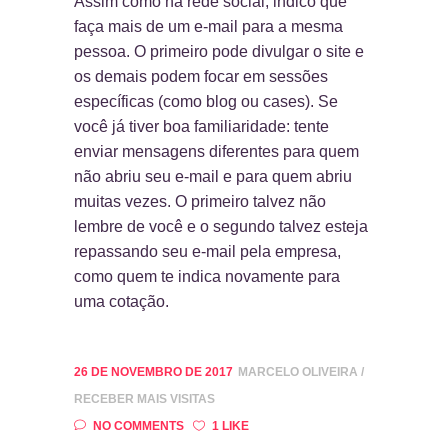
Assim como na rede social, indico que
faça mais de um e-mail para a mesma
pessoa. O primeiro pode divulgar o site e
os demais podem focar em sessões
específicas (como blog ou cases). Se
você já tiver boa familiaridade: tente
enviar mensagens diferentes para quem
não abriu seu e-mail e para quem abriu
muitas vezes. O primeiro talvez não
lembre de você e o segundo talvez esteja
repassando seu e-mail pela empresa,
como quem te indica novamente para
uma cotação.
26 DE NOVEMBRO DE 2017
MARCELO OLIVEIRA
RECEBER MAIS VISITAS
NO COMMENTS
1 LIKE