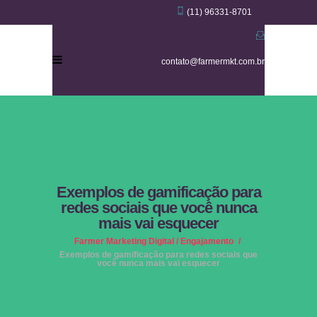
(11) 96331-8701
contato@farmermkt.com.br
Exemplos de gamificação para
redes sociais que você nunca
mais vai esquecer
Farmer Marketing Digital
/
Engajamento
/
Exemplos de gamificação para redes sociais que
você nunca mais vai esquecer