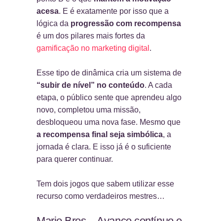
acesa
. E é exatamente por isso que a
lógica da
progressão com recompensa
é um dos pilares mais fortes da
gamificação no marketing digital
.
Esse tipo de dinâmica cria um sistema de
“subir de nível” no conteúdo
. A cada
etapa, o público sente que aprendeu algo
novo, completou uma missão,
desbloqueou uma nova fase. Mesmo que
a recompensa final seja simbólica
, a
jornada é clara. E isso já é o suficiente
para querer continuar.
Tem dois jogos que sabem utilizar esse
recurso como verdadeiros mestres…
Mario Bros – Avanço contínuo e