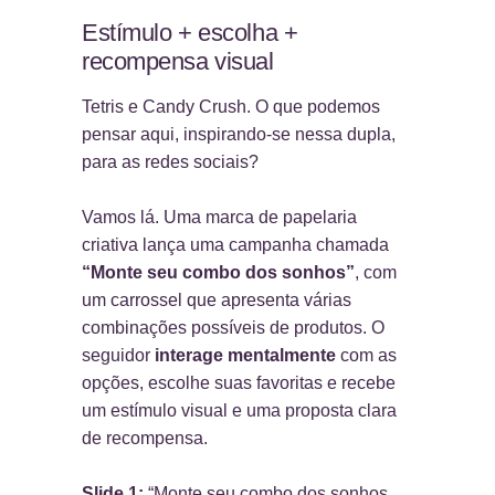
Estímulo + escolha +
recompensa visual
Tetris e Candy Crush. O que podemos
pensar aqui, inspirando-se nessa dupla,
para as redes sociais?
Vamos lá. Uma marca de papelaria
criativa lança uma campanha chamada
“Monte seu combo dos sonhos”
, com
um carrossel que apresenta várias
combinações possíveis de produtos. O
seguidor
interage mentalmente
com as
opções, escolhe suas favoritas e recebe
um estímulo visual e uma proposta clara
de recompensa.
Slide 1:
“Monte seu combo dos sonhos