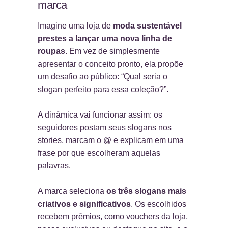
marca
Imagine uma loja de
moda sustentável
prestes a lançar uma nova linha de
roupas
. Em vez de simplesmente
apresentar o conceito pronto, ela propõe
um desafio ao público: “Qual seria o
slogan perfeito para essa coleção?”.
A dinâmica vai funcionar assim: os
seguidores postam seus slogans nos
stories, marcam o @ e explicam em uma
frase por que escolheram aquelas
palavras.
A marca seleciona
os três slogans mais
criativos e significativos
. Os escolhidos
recebem prêmios, como vouchers da loja,