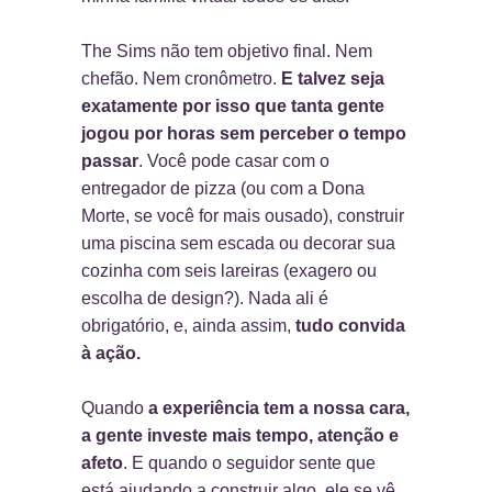
The Sims não tem objetivo final. Nem
chefão. Nem cronômetro.
E talvez seja
exatamente por isso que tanta gente
jogou por horas sem perceber o tempo
passar
. Você pode casar com o
entregador de pizza (ou com a Dona
Morte, se você for mais ousado), construir
uma piscina sem escada ou decorar sua
cozinha com seis lareiras (exagero ou
escolha de design?). Nada ali é
obrigatório, e, ainda assim,
tudo convida
à ação
.
Quando
a experiência tem a nossa cara,
a gente investe mais tempo, atenção e
afeto
. E quando o seguidor sente que
está ajudando a construir algo, ele se vê