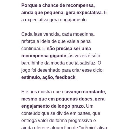
Porque a chance de recompensa,
ainda que pequena, gera expectativa
. E
a expectativa gera engajamento.
Cada fase vencida, cada moedinha,
reforça a ideia de que vale a pena
continuar. E
não precisa ser uma
recompensa gigante
, às vezes é só o
barulhinho da moeda que já satisfaz. O
jogo foi desenhado para criar esse ciclo:
estímulo, ação, feedback
.
Ele nos mostra que o
avanço constante,
mesmo que em pequenas doses, gera
engajamento de longo prazo
. Um
conteúdo que se divide em partes, que
entrega valor de forma progressiva e
ainda oferece algum tipo de “prêmio” ativa