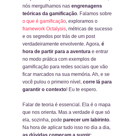
nós mergulhamos nas
engrenagens
teóricas da gamificação
. Falamos sobre
o que é gamificação
, exploramos o
framework Octalysis
, métricas de sucesso
e os segredos por trás de um post
verdadeiramente envolvente. Agora,
é
hora de partir para a aventura
e entrar
no modo prática com exemplos de
gamificação para redes sociais que vão
ficar marcados na sua memória. Ah, e se
você pulou o primeiro nível,
corre lá para
garantir o contexto
! Eu te espero.
Falar de teoria é essencial. Ela é o mapa
que nos orienta. Mas a verdade é que só
ela, sozinha, pode
parecer um labirinto
.
Na hora de aplicar tudo isso no dia a dia,
as dúvidas começam a surgir
: