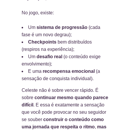
No jogo, existe:
Um
sistema de progressão
(cada
fase é um novo degrau);
Checkpoints
bem distribuídos
(respiros na experiência);
Um
desafio real
(o conteúdo exige
envolvimento);
E uma
recompensa emocional
(a
sensação de conquista individual).
Celeste não é sobre vencer rápido. É
sobre
continuar mesmo quando parece
difícil
. E essa é exatamente a sensação
que você pode provocar no seu seguidor
se souber
construir o conteúdo como
uma jornada que respeita o ritmo
,
mas