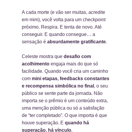
A cada morte (e vão ser muitas, acredite
em mim), você volta para um checkpoint
próximo. Respira. E tenta de novo. Até
conseguir. E quando consegue… a
sensação é
absurdamente gratificante
.
Celeste mostra que
desafio com
acolhimento
engaja mais do que só
facilidade. Quando você cria um caminho
com
mini etapas, feedbacks constantes
e recompensa simbólica no final
, o seu
público se sente parte da jornada. Não
importa se o prêmio é um conteúdo extra,
uma menção pública ou só a satisfação
de “ter completado”. O que importa é que
houve superação. E
quando há
superação, há vínculo
.