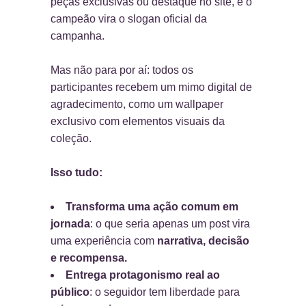
peças exclusivas ou destaque no site, e o
campeão vira o slogan oficial da
campanha.
Mas não para por aí: todos os
participantes recebem um mimo digital de
agradecimento, como um wallpaper
exclusivo com elementos visuais da
coleção.
Isso tudo
:
Transforma uma ação comum em
jornada
: o que seria apenas um post vira
uma experiência com
narrativa, decisão
e recompensa.
Entrega protagonismo real ao
público
: o seguidor tem liberdade para