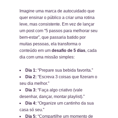
Imagine uma marca de autocuidado que
quer ensinar o público a criar uma rotina
leve, mas consistente. Em vez de lançar
um post com “5 passos para melhorar seu
bem-estar”, que passaria batido por
muitas pessoas, ela transforma o
conteúdo em um
desafio de 5 dias
, cada
dia com uma missão simples:
Dia 1:
“Prepare sua bebida favorita.”
Dia 2:
“Escreva 3 coisas que fizeram o
seu dia melhor.”
Dia 3:
“Faça algo criativo (vale
desenhar, dançar, montar playlist).”
Dia 4:
“Organize um cantinho da sua
casa só seu.”
Dia 5:
“Compartilhe um momento de