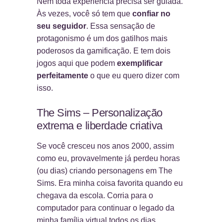
Nem toda experiência precisa ser guiada.
Às vezes, você só tem que
confiar no
seu seguidor
. Essa sensação de
protagonismo é um dos gatilhos mais
poderosos da gamificação. E tem dois
jogos aqui que podem
exemplificar
perfeitamente
o que eu quero dizer com
isso.
The Sims – Personalização
extrema e liberdade criativa
Se você cresceu nos anos 2000, assim
como eu, provavelmente já perdeu horas
(ou dias) criando personagens em The
Sims. Era minha coisa favorita quando eu
chegava da escola. Corria para o
computador para continuar o legado da
minha família virtual todos os dias.