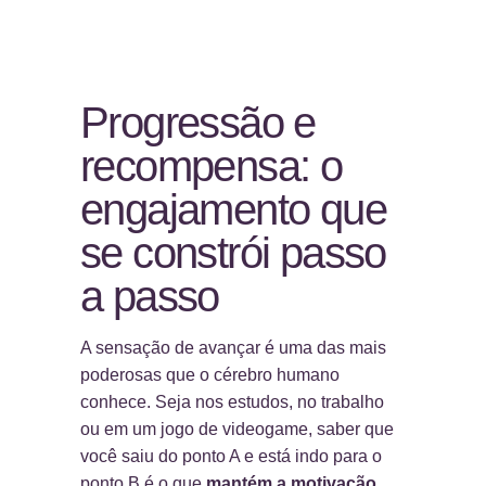
Progressão e
recompensa: o
engajamento que
se constrói passo
a passo
A sensação de avançar é uma das mais
poderosas que o cérebro humano
conhece. Seja nos estudos, no trabalho
ou em um jogo de videogame, saber que
você saiu do ponto A e está indo para o
ponto B é o que
mantém a motivação