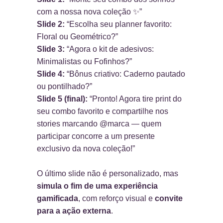
com a nossa nova coleção ✨”
Slide 2:
“Escolha seu planner favorito:
Floral ou Geométrico?”
Slide 3:
“Agora o kit de adesivos:
Minimalistas ou Fofinhos?”
Slide 4:
“Bônus criativo: Caderno pautado
ou pontilhado?”
Slide 5 (final):
“Pronto! Agora tire print do
seu combo favorito e compartilhe nos
stories marcando @marca — quem
participar concorre a um presente
exclusivo da nova coleção!”
O último slide não é personalizado, mas
simula o fim de uma experiência
gamificada
, com reforço visual e
convite
para a ação externa
.