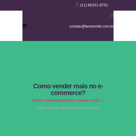
(11) 96331-8701
contato@farmermkt.com.br
Como vender mais no e-
commerce?
Farmer Marketing Digital
/
Vender mais
/
Como vender mais no e-commerce?