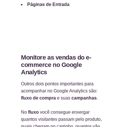
Páginas de Entrada
Monitore as vendas do e-
commerce no Google
Analytics
Outros dois pontos importantes para
acompanhar no Google Analytics são:
fluxo de compra
e suas
campanhas
.
No
fluxo
você consegue enxergar
quantos visitantes passam pelo produto,
quais chegam no carrinho, quantos vão