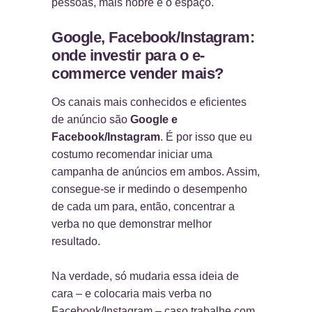
pessoas, mais nobre é o espaço.
Google, Facebook/Instagram:
onde investir para o e-
commerce vender mais?
Os canais mais conhecidos e eficientes
de anúncio são
Google e
Facebook/Instagram
. É por isso que eu
costumo recomendar iniciar uma
campanha de anúncios em ambos. Assim,
consegue-se ir medindo o desempenho
de cada um para, então, concentrar a
verba no que demonstrar melhor
resultado.
Na verdade, só mudaria essa ideia de
cara – e colocaria mais verba no
Facebook/Instagram – caso trabalhe com