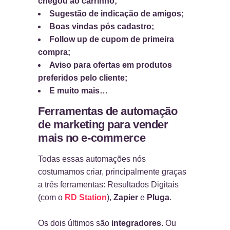
chegou ao carrinho;
Sugestão de indicação de amigos;
Boas vindas pós cadastro;
Follow up de cupom de primeira
compra;
Aviso para ofertas em produtos
preferidos pelo cliente;
E muito mais…
Ferramentas de automação
de marketing para vender
mais no e-commerce
Todas essas automações nós
costumamos criar, principalmente graças
a três ferramentas: Resultados Digitais
(com o
RD Station
),
Zapier
e
Pluga
.
Os dois últimos são
integradores
. Ou