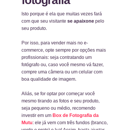
Isto porque é ela que muitas vezes fará
com que seu visitante
se apaixone
pelo
seu produto.
Por isso, para vender mais no e-
commerce, opte sempre por opções mais
profissionais: seja contratando um
fotógrafo ou, caso você mesmo vá fazer,
compre uma câmera ou um celular com
boa qualidade de imagem.
Aliás, se for optar por começar você
mesmo tirando as fotos e seu produto,
seja pequeno ou médio, recomendo
investir em um
Box de Fotografia da
Mutu
: ele já vem com três fundos (branco,
verde e preto) e luz! Assim, basta ajustar,