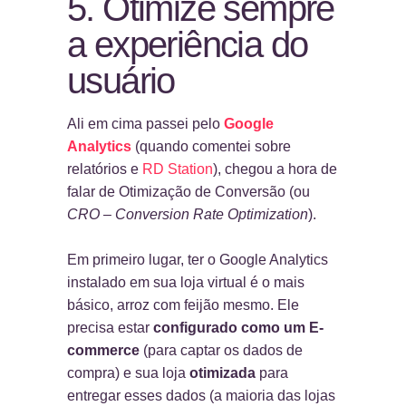
5. Otimize sempre
a experiência do
usuário
Ali em cima passei pelo
Google
Analytics
(quando comentei sobre
relatórios e
RD Station
), chegou a hora de
falar de Otimização de Conversão (ou
CRO – Conversion Rate Optimization
).
Em primeiro lugar, ter o Google Analytics
instalado em sua loja virtual é o mais
básico, arroz com feijão mesmo. Ele
precisa estar
configurado
como um E-
commerce
(para captar os dados de
compra) e sua loja
otimizada
para
entregar esses dados (a maioria das lojas