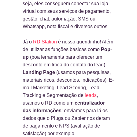
seja, eles conseguem conectar sua loja
virtual com seus serviços de pagamento,
gestão, chat, automação, SMS ou
Whatsapp, nota fiscal e diversos outros.
Já o
RD Station
é nosso queridinho! Além
de utilizar as funções básicas como
Pop-
up
(boa ferramenta para oferecer um
desconto em troca do contato do lead),
Landing Page
(usamos para pesquisas,
materiais ricos, descontos, indicações), E-
mail Marketing, Lead Scoring, Lead
Tracking e Segmentação de
leads
,
usamos o RD como um
centralizador
das informações
: enviamos para lá os
dados que o Pluga ou Zapier nos deram
de pagamento e NPS (avaliação de
satisfação) por exemplo.