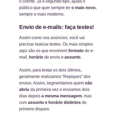
o cliente. Já o segundo tipo, ajuda o
público que quer sempre ter
o mais novo
,
sempre o mais moderno.
Envio de e-mails: faça testes!
Assim como nos anúncios, você vai
precisar realizar testes. Os mais simples
aqui são os que envolvem
formato
de e-
mail,
horário
de envio e
assunto
.
Assim, para testar os dois últimos,
geralmente realizamos “Repiques” dos
envios. Assim, segmentamos quem
não
abriu
da primeira vez e enviamos dois
dias depois
a mesma mensagem
, mas
com
assunto e horário distintos
do
primeiro disparo.