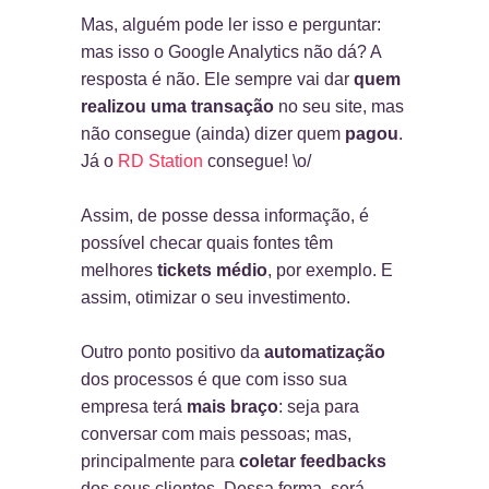
Mas, alguém pode ler isso e perguntar:
mas isso o Google Analytics não dá? A
resposta é não. Ele sempre vai dar
quem
realizou uma transação
no seu site, mas
não consegue (ainda) dizer quem
pagou
.
Já o
RD Station
consegue! \o/
Assim, de posse dessa informação, é
possível checar quais fontes têm
melhores
tickets médio
, por exemplo. E
assim, otimizar o seu investimento.
Outro ponto positivo da
automatização
dos processos é que com isso sua
empresa terá
mais braço
: seja para
conversar com mais pessoas; mas,
principalmente para
coletar feedbacks
dos seus clientes. Dessa forma, será