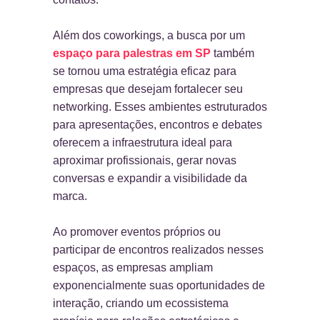
Além dos coworkings, a busca por um
espaço para palestras em SP
também
se tornou uma estratégia eficaz para
empresas que desejam fortalecer seu
networking. Esses ambientes estruturados
para apresentações, encontros e debates
oferecem a infraestrutura ideal para
aproximar profissionais, gerar novas
conversas e expandir a visibilidade da
marca.
Ao promover eventos próprios ou
participar de encontros realizados nesses
espaços, as empresas ampliam
exponencialmente suas oportunidades de
interação, criando um ecossistema