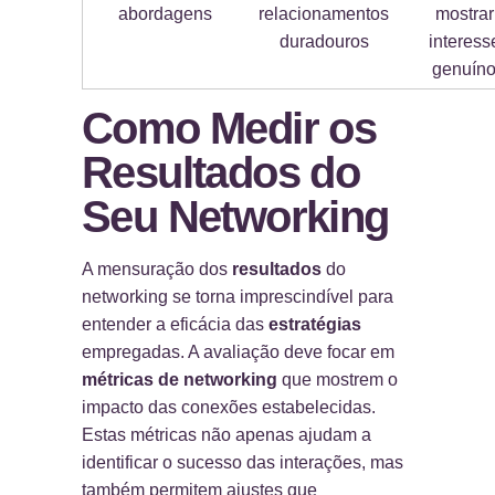
abordagens
relacionamentos
mostrar
duradouros
interess
genuín
Como Medir os
Resultados do
Seu Networking
A mensuração dos
resultados
do
networking se torna imprescindível para
entender a eficácia das
estratégias
empregadas. A avaliação deve focar em
métricas de networking
que mostrem o
impacto das conexões estabelecidas.
Estas métricas não apenas ajudam a
identificar o sucesso das interações, mas
também permitem ajustes que