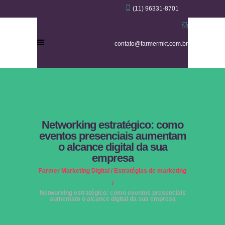
(11) 96331-8701
contato@farmermkt.com.br
Networking estratégico: como
eventos presenciais aumentam
o alcance digital da sua
empresa
Farmer Marketing Digital
/
Estratégias de marketing
/
Networking estratégico: como eventos presenciais
aumentam o alcance digital da sua empresa