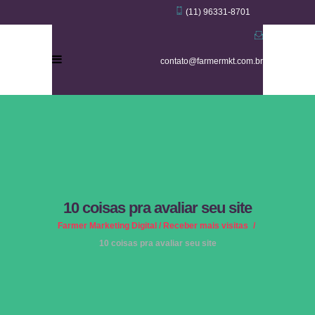
(11) 96331-8701
contato@farmermkt.com.br
10 coisas pra avaliar seu site
Farmer Marketing Digital
/
Receber mais visitas
/
10 coisas pra avaliar seu site