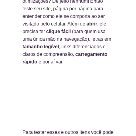
otimizações? De jeito nenhum! Então
teste seu site, página por página para
entender como ele se comporta ao ser
visitado pelo celular. Além de
abrir
, ele
precisa ter
clique fácil
(para quem usa
uma única mão na navegação), letras em
tamanho legível
, links diferenciados e
claros de compreensão,
carregamento
rápido
e por aí vai.
Para testar esses e outros itens você pode