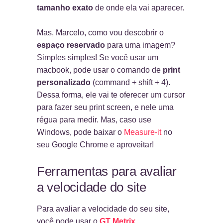
tamanho exato
de onde ela vai aparecer.
Mas, Marcelo, como vou descobrir o
espaço reservado
para uma imagem?
Simples simples! Se você usar um
macbook, pode usar o comando de
print
personalizado
(command + shift + 4).
Dessa forma, ele vai te oferecer um cursor
para fazer seu print screen, e nele uma
régua para medir. Mas, caso use
Windows, pode baixar o
Measure-it
no
seu Google Chrome e aproveitar!
Ferramentas para avaliar
a velocidade do site
Para avaliar a velocidade do seu site,
você pode usar o
GT Metrix
.