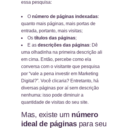
essa pesquisa:
O
número de páginas indexadas
:
quanto mais páginas, mais portas de
entrada, portanto, mais visitas;
Os
títulos das páginas
;
E as
descrições das páginas
: Dê
uma olhadinha na primeira descrição ali
em cima. Então, percebe como ela
conversa com o visitante que pesquisa
por “vale a pena investir em Marketing
Digital?”. Você clicaria? Entretanto, há
diversas páginas por aí sem descrição
nenhuma: isso pode diminuir a
quantidade de visitas do seu site.
Mas, existe um
número
ideal de páginas
para seu