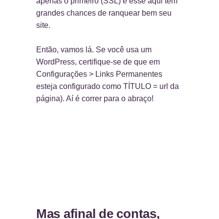
apenas o primeiro (SSL) e esse aqui tem
grandes chances de ranquear bem seu
site.
Então, vamos lá. Se você usa um
WordPress, certifique-se de que em
Configurações > Links Permanentes
esteja configurado como TÍTULO = url da
página). Aí é correr para o abraço!
Mas afinal de contas,