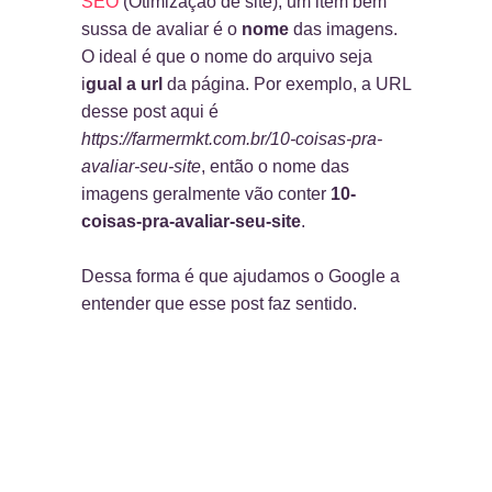
SEO
(Otimização de site), um item bem
sussa de avaliar é o
nome
das imagens.
O ideal é que o nome do arquivo seja
i
gual a url
da página. Por exemplo, a URL
desse post aqui é
https://farmermkt.com.br/10-coisas-pra-
avaliar-seu-site
, então o nome das
imagens geralmente vão conter
10-
coisas-pra-avaliar-seu-site
.
Dessa forma é que ajudamos o Google a
entender que esse post faz sentido.