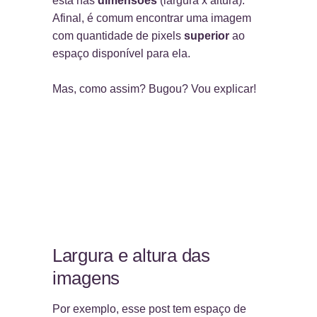
está nas
dimensões
(largura x altura).
Afinal, é comum encontrar uma imagem
com quantidade de pixels
superior
ao
espaço disponível para ela.
Mas, como assim? Bugou? Vou explicar!
Largura e altura das
imagens
Por exemplo, esse post tem espaço de