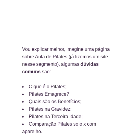
Vou explicar melhor, imagine uma página
sobre Aula de Pilates (já fizemos um site
nesse segmento), algumas
dúvidas
comuns
são:
O que é o Pilates;
Pilates Emagrece?
Quais são os Benefícios;
Pilates na Gravidez;
Pilates na Terceira Idade;
Comparação Pilates solo x com
aparelho.