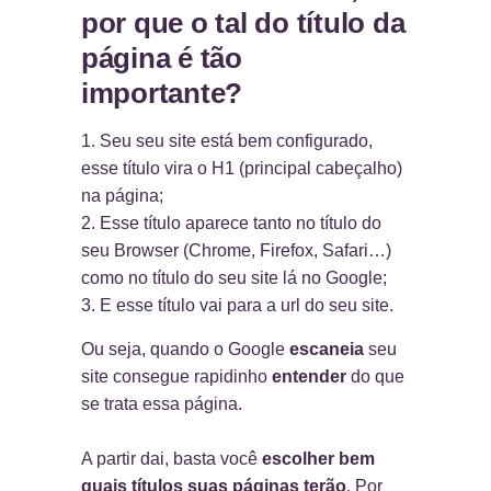
por que o tal do título da
página é tão
importante?
Seu seu site está bem configurado,
esse título vira o H1 (principal cabeçalho)
na página;
Esse título aparece tanto no título do
seu Browser (Chrome, Firefox, Safari…)
como no título do seu site lá no Google;
E esse título vai para a url do seu site.
Ou seja, quando o Google
escaneia
seu
site consegue rapidinho
entender
do que
se trata essa página.
A partir dai, basta você
escolher bem
quais títulos suas páginas terão
. Por