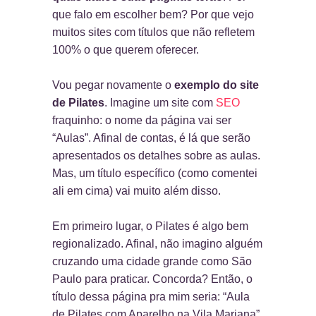
que falo em escolher bem? Por que vejo
muitos sites com títulos que não refletem
100% o que querem oferecer.
Vou pegar novamente o
exemplo do site
de Pilates
. Imagine um site com
SEO
fraquinho: o nome da página vai ser
“Aulas”. Afinal de contas, é lá que serão
apresentados os detalhes sobre as aulas.
Mas, um título específico (como comentei
ali em cima) vai muito além disso.
Em primeiro lugar, o Pilates é algo bem
regionalizado. Afinal, não imagino alguém
cruzando uma cidade grande como São
Paulo para praticar. Concorda? Então, o
título dessa página pra mim seria: “Aula
de Pilates com Aparelho na Vila Mariana”.