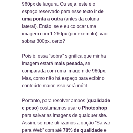
960px de largura. Ou seja, este é o
espaço reservado para esse texto ir
de
uma ponta a outra
(antes da coluna
lateral). Então, se e eu colocar uma
imagem com 1.260px (por exemplo), vão
sobrar 300px, certo?
Pois é, essa “sobra” significa que minha
imagem estará
mais pesada
, se
comparada com uma imagem de 960px.
Mas, como não há espaço para exibir o
conteúdo maior, isso será inútil.
Portanto, para resolver ambos (
qualidade
e peso
) costumamos usar o
Photoshop
para salvar as imagens de qualquer site.
Assim, sempre utilizamos a opção “Salvar
para Web” com até
70% de qualidade
e