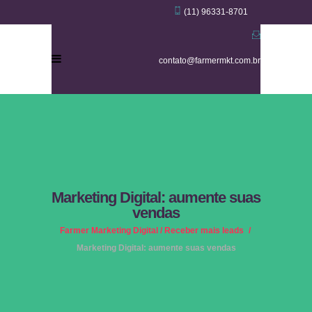
(11) 96331-8701
contato@farmermkt.com.br
Marketing Digital: aumente suas
vendas
Farmer Marketing Digital
/
Receber mais leads
/
Marketing Digital: aumente suas vendas