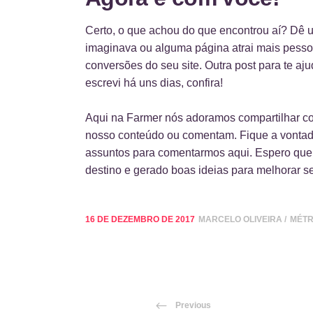
Certo, o que achou do que encontrou aí? Dê u
imaginava ou alguma página atrai mais pesso
conversões do seu site. Outra post para te aj
escrevi há uns dias, confira!
Aqui na Farmer nós adoramos compartilhar co
nosso conteúdo ou comentam. Fique a vontade p
assuntos para comentarmos aqui. Espero que 
destino e gerado boas ideias para melhorar s
16 DE DEZEMBRO DE 2017
MARCELO OLIVEIRA
MÉTR
Previous