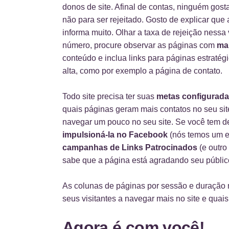
donos de site. Afinal de contas, ninguém gosta
não para ser rejeitado. Gosto de explicar que 
informa muito. Olhar a taxa de rejeição nessa
número, procure observar as páginas com
mai
conteúdo e inclua links para páginas estrat
alta, como por exemplo a página de contato.
Todo site precisa ter suas
metas configurada
quais páginas geram mais contatos no seu sit
navegar um pouco no seu site. Se você tem d
impulsioná-la no Facebook
(nós temos um e
campanhas de Links Patrocinados
(e outr
sabe que a página está agradando seu públic
As colunas de páginas por sessão e duração 
seus visitantes a navegar mais no site e quai
Agora é com você!