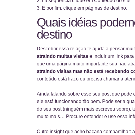
na sequência clique em Conteúdo do site
E por fim, clique em páginas de destino.
Quais idéias podemo
destino
Descobrir essa relação te ajuda a pensar mu
atraindo muitas visitas
e incluir um link par
que uma página muito importante sua não atra
atraindo visitas mas não está recebendo c
conteúdo está fraco ou precisa chamar a aten
Ainda falando sobre esse seu post que pode 
ele está funcionando tão bem. Pode ser a quan
do seu post (ninguém mais escreveu sobre), te
muito mais… Procure entender e use essa inf
Outro insight que acho bacana compartilhar: 