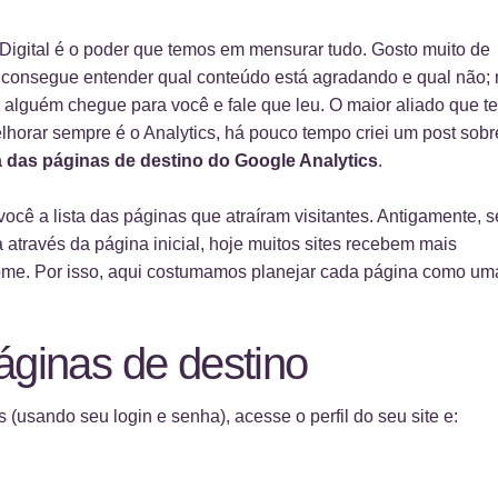
 Digital é o poder que temos em mensurar tudo. Gosto muito de
ê consegue entender qual conteúdo está agradando e qual não;
 alguém chegue para você e fale que leu. O maior aliado que 
horar sempre é o Analytics, há pouco tempo criei um post sobr
a das páginas de destino do Google Analytics
.
ocê a lista das páginas que atraíram visitantes. Antigamente, s
a através da página inicial, hoje muitos sites recebem mais
 Home. Por isso, aqui costumamos planejar cada página como um
ginas de destino
 (usando seu login e senha), acesse o perfil do seu site e: