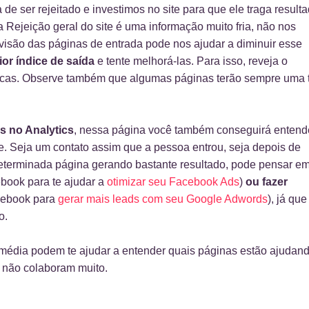
 de ser rejeitado e investimos no site para que ele traga resulta
a Rejeição geral do site é uma informação muito fria, não nos
 visão das páginas de entrada pode nos ajudar a diminuir esse
or índice de saída
e tente melhorá-las. Para isso, reveja o
égicas. Observe também que algumas páginas terão sempre uma 
s no Analytics
, nessa página você também conseguirá entend
e. Seja um contato assim que a pessoa entrou, seja depois de
eterminada página gerando bastante resultado, pode pensar e
book para te ajudar a
otimizar seu Facebook Ads
)
ou fazer
o ebook para
gerar mais leads com seu Google Adwords
), já que
o.
média podem te ajudar a entender quais páginas estão ajudan
s não colaboram muito.