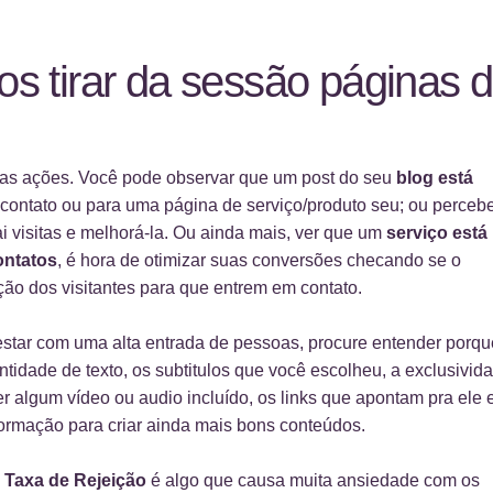
s tirar da sessão páginas 
itas ações. Você pode observar que um post do seu
blog está
a contato ou para uma página de serviço/produto seu; ou perceb
i visitas e melhorá-la. Ou ainda mais, ver que um
serviço está
ontatos
, é hora de otimizar suas conversões checando se o
ção dos visitantes para que entrem em contato.
estar com uma alta entrada de pessoas, procure entender porqu
tidade de texto, os subtitulos que você escolheu, a exclusivid
r algum vídeo ou audio incluído, os links que apontam pra ele 
ormação para criar ainda mais bons conteúdos.
a
Taxa de Rejeição
é algo que causa muita ansiedade com os