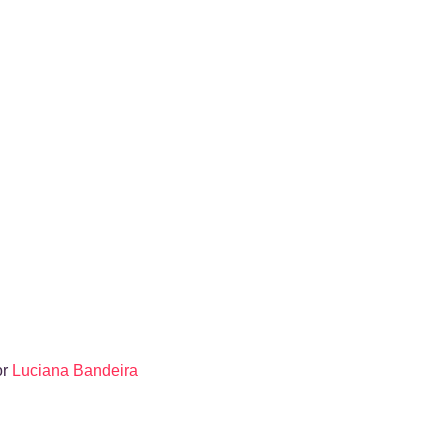
or
Luciana Bandeira