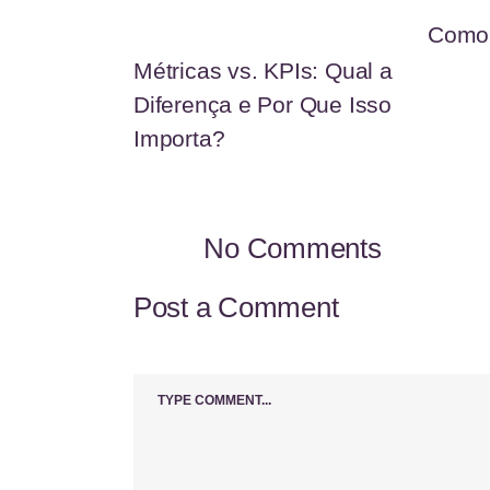
Como 
Métricas vs. KPIs: Qual a
Diferença e Por Que Isso
Importa?
No Comments
Post a Comment