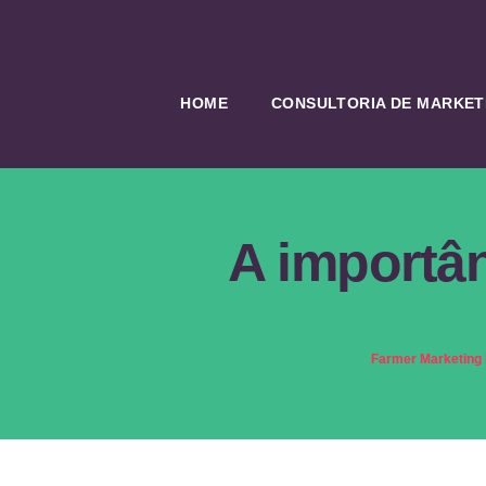
HOME
CONSULTORIA DE MARKETI
A importân
Farmer Marketing D