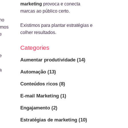
marketing
provoca e conecta
marcas ao público certo.
 no
Existimos para plantar estratégias e
temos
colher resultados.
e
Categories
e
Aumentar produtividade
(14)
a
Automação
(13)
Conteúdos ricos
(8)
E-mail Marketing
(1)
Engajamento
(2)
Estratégias de marketing
(10)