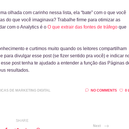
ma olhada com carinho nessa lista, ela “bate” com o que você
as do que você imaginava? Trabalhe firme para otimizar as
udar com o Analytics é o
O que extrair das fontes de tráfego
que
nhecimento e curtimos muito quando os leitores compartilham
ara divulgar esse post (se fizer sentido pra você) e indicar 
esse post tenha te ajudado a entender a função das Páginas d
eus resultados.
ICAS DE MARKETING DIGITAL
NO COMMENTS
0 
SHARE
Next