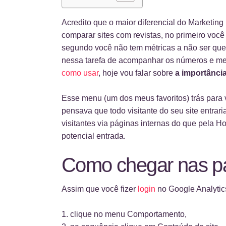
Acredito que o maior diferencial do Marketing
comparar sites com revistas, no primeiro voc
segundo você não tem métricas a não ser que
nessa tarefa de acompanhar os números e mel
como usar
, hoje vou falar sobre
a importânci
Esse menu (um dos meus favoritos) trás para v
pensava que todo visitante do seu site entrari
visitantes via páginas internas do que pela
potencial entrada.
Como chegar nas pá
Assim que você fizer
login
no Google Analytics
clique no menu Comportamento,